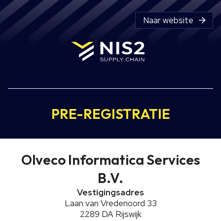
Naar website
PRE-REGISTRATIE
Olveco Informatica Services
B.V.
Vestigingsadres
Laan van Vredenoord 33
2289 DA
Rijswijk